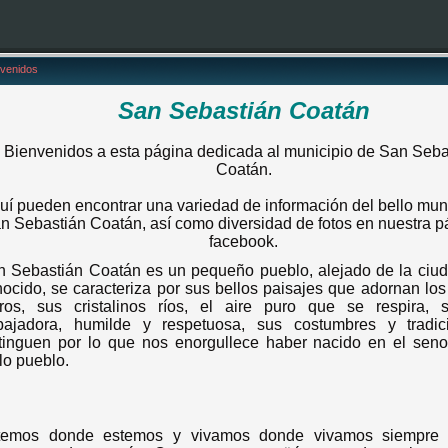
nvenidos
San Sebastián Coatán
Bienvenidos a esta página dedicada al municipio de San Seba
Coatán.
uí pueden encontrar una variedad de información del bello mun
n Sebastián Coatán, así como diversidad de fotos en nuestra p
facebook.
n Sebastián Coatán es un pequeño pueblo, alejado de la ciu
ocido, se caracteriza por sus bellos paisajes que adornan los 
rros, sus cristalinos ríos, el aire puro que se respira, 
abajadora, humilde y respetuosa, sus costumbres y tradic
stinguen por lo que nos enorgullece haber nacido en el sen
lo pueblo.
temos donde estemos y vivamos donde vivamos siempre